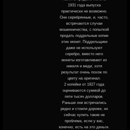
1931 года выпуска
практически не возможно.
Они серебрянные, и, часто,
встречаются случаи
мошенничества, с попыткой
продать поддельные копии
этих монет. Поддельщики
даже не используют
серебро, вместо него
монеты изготавливают из
никеля и меди, хотя
результат очень похож по
цвету на оригинал.
2 копейки от 1927 года
оцениваются суммой до
пяти тысяч долларов.
Раньше они встречались
редко и стоили дороже, но
сейчас купить такие не
проблема, если у вас,
конечно, есть на это деньги.