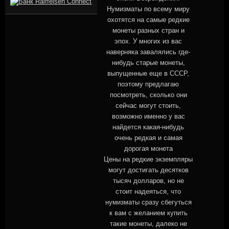
Нумизматы по всему миру
охотятся на самые редкие
монеты разных стран и
эпох. У многих из вас
наверняка завалялись где-
нибудь старые монеты,
выпущенные еще в СССР,
поэтому предлагаю
посмотреть, сколько они
сейчас могут стоить,
возможно именно у вас
найдется какая-нибудь
очень редкая и самая
дорогая монета
Цены на редкие экземпляры
могут достигать десятков
тысяч долларов, но не
стоит надеяться, что
нумизматы сразу сбегуться
к вам с желанием купить
такие монеты, далеко не