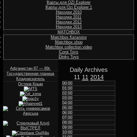
Карты для OZI Explorer
Карты для Ozi Explorer 1
Находки 2010
Находки 2011
Находки 2012
Находки 2013
MATCHBOX
Matchbox Каталоги
Matchbox shop
Matchbox collection video
Corgi Toys
Dinky Toys
Афганистан 87 — 89г.
Daily Archives
Государственная граница
11
11
2014
Кладоискатель
00:00
Остров Крым
01:00
02:00
03:00
04:00
05:00
06:00
07:00
08:00
09:00
10:00