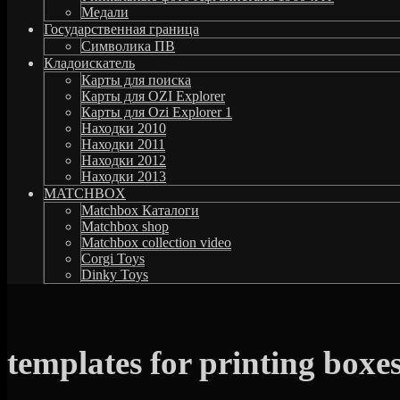
Медали
Государственная граница
Символика ПВ
Кладоискатель
Карты для поиска
Карты для OZI Explorer
Карты для Ozi Explorer 1
Находки 2010
Находки 2011
Находки 2012
Находки 2013
MATCHBOX
Matchbox Каталоги
Matchbox shop
Matchbox collection video
Corgi Toys
Dinky Toys
templates for printing boxe