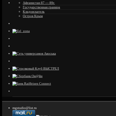
Афганистан 87 — 89г.
Государственная граница
Кладоискатель
Остров Крым
mgstudio@list.ru