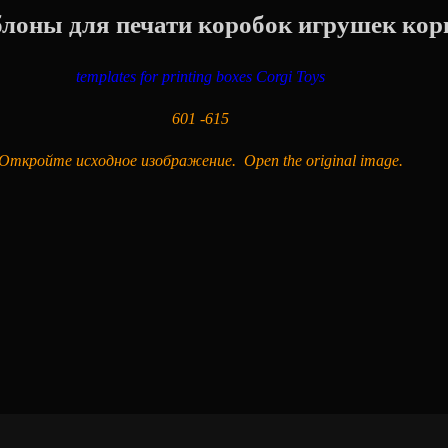
коробок игрушек корг
templates for printing boxes Corgi Toys
601 -615
Откройте исходное изображение. Open the original image.