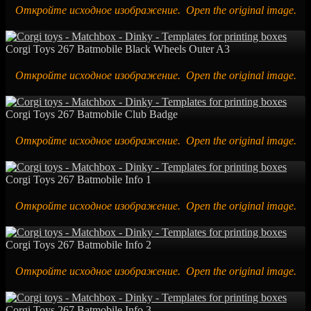
Откройте исходное изображение. Open the original image.
Corgi Toys 267 Batmobile Black Wheels Outer A3
Откройте исходное изображение. Open the original image.
Corgi Toys 267 Batmobile Club Badge
Откройте исходное изображение. Open the original image.
Corgi Toys 267 Batmobile Info 1
Откройте исходное изображение. Open the original image.
Corgi Toys 267 Batmobile Info 2
Откройте исходное изображение. Open the original image.
Corgi Toys 267 Batmobile Info 3