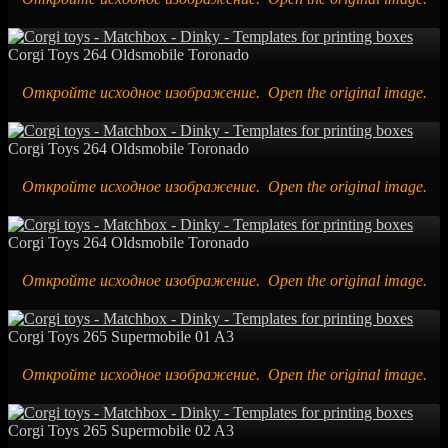
Corgi Toys 264 Oldsmobile Toronado
Откройте исходное изображение. Open the original image.
Corgi Toys 264 Oldsmobile Toronado
Откройте исходное изображение. Open the original image.
Corgi Toys 264 Oldsmobile Toronado
Откройте исходное изображение. Open the original image.
Corgi Toys 265 Supermobile 01 A3
Откройте исходное изображение. Open the original image.
Corgi Toys 265 Supermobile 02 A3