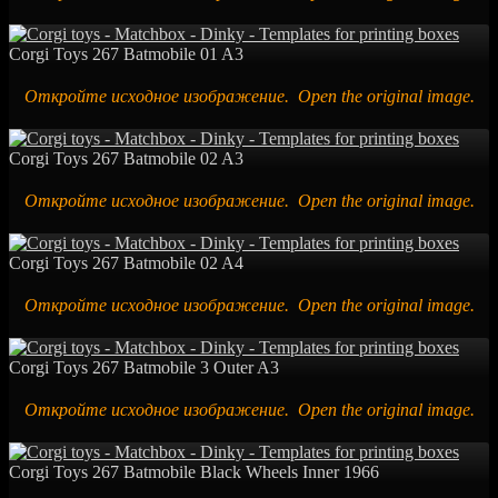
Corgi Toys 267 Batmobile 01 A3
Откройте исходное изображение. Open the original image.
Corgi Toys 267 Batmobile 02 A3
Откройте исходное изображение. Open the original image.
Corgi Toys 267 Batmobile 02 A4
Откройте исходное изображение. Open the original image.
Corgi Toys 267 Batmobile 3 Outer A3
Откройте исходное изображение. Open the original image.
Corgi Toys 267 Batmobile Black Wheels Inner 1966