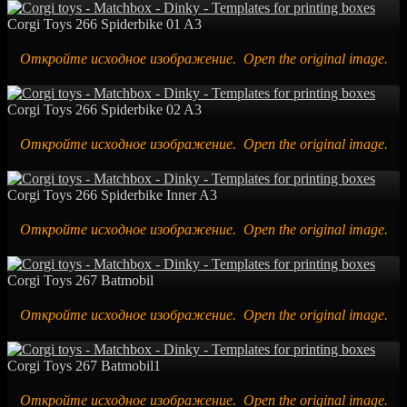
Corgi Toys 266 Spiderbike 01 A3
Откройте исходное изображение. Open the original image.
Corgi Toys 266 Spiderbike 02 A3
Откройте исходное изображение. Open the original image.
Corgi Toys 266 Spiderbike Inner A3
Откройте исходное изображение. Open the original image.
Corgi Toys 267 Batmobil
Откройте исходное изображение. Open the original image.
Corgi Toys 267 Batmobil1
Откройте исходное изображение. Open the original image.