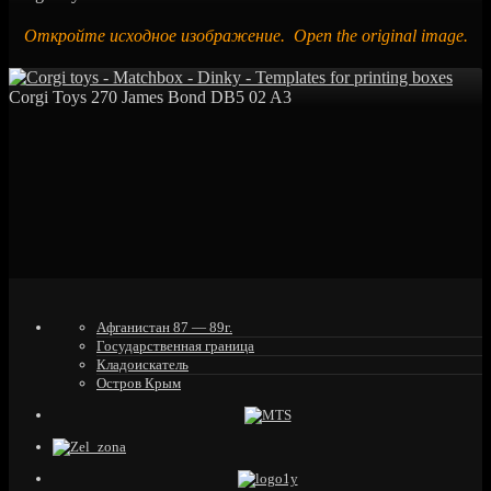
Откройте исходное изображение. Open the original image.
Corgi Toys 270 James Bond DB5 02 A3
Афганистан 87 — 89г.
Государственная граница
Кладоискатель
Остров Крым