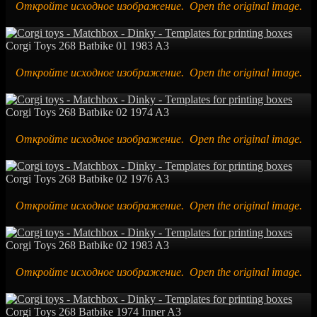
Откройте исходное изображение. Open the original image.
Corgi Toys 268 Batbike 01 1983 A3
Откройте исходное изображение. Open the original image.
Corgi Toys 268 Batbike 02 1974 A3
Откройте исходное изображение. Open the original image.
Corgi Toys 268 Batbike 02 1976 A3
Откройте исходное изображение. Open the original image.
Corgi Toys 268 Batbike 02 1983 A3
Откройте исходное изображение. Open the original image.
Corgi Toys 268 Batbike 1974 Inner A3