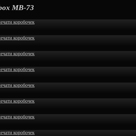
box MB-73