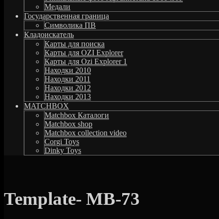
Медали
Государственная граница
Символика ПВ
Кладоискатель
Карты для поиска
Карты для OZI Explorer
Карты для Ozi Explorer 1
Находки 2010
Находки 2011
Находки 2012
Находки 2013
MATCHBOX
Matchbox Каталоги
Matchbox shop
Matchbox collection video
Corgi Toys
Dinky Toys
Template- MB-73