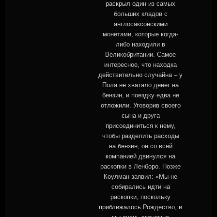
раскрыл один из самых
больших кладов с
англосаксонскими
монетами, которые когда-
либо находили в
Великобритании. Самое
интересное, что находка
действительно случайна – у
Пола не хватало денег на
бензин, и поездку едва не
отложили. Уговорив своего
сына и друга
присоединиться к нему,
чтобы разделить расходы
на бензин, он со всей
компанией двинулся на
раскопки в Ленборо. Позже
Коулман заявил: «Мы не
собирались идти на
раскопки, поскольку
приближалось Рождество, и