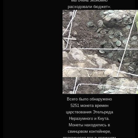
мы очень экономно
расходовали бюджет».
Всего было обнаружено
5251 монета времен
царствования Этельреда
Неразумного и Кнута.
Монеты находились в
свинцовом контейнере,
практически все в отличном