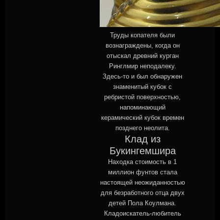
Труды копателя были
вознаграждены, когда он
отыскал древний курган
Ринглмир неподалеку.
Здесь-то и был обнаружен
знаменитый кубок с
ребристой поверхностью,
напоминающий
керамический кубок времен
позднего неолита.
Клад из
Букингемшира
Находка стоимость в 1
миллион фунтов стала
настоящей неожиданностью
для безработного отца двух
детей Пола Коулмана.
Кладоискатель-любитель