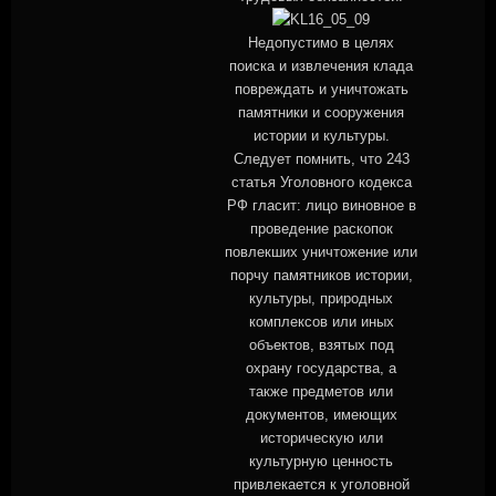
Недопустимо в целях
поиска и извлечения клада
повреждать и уничтожать
памятники и сооружения
истории и культуры.
Следует помнить, что 243
статья Уголовного кодекса
РФ гласит: лицо виновное в
проведение раскопок
повлекших уничтожение или
порчу памятников истории,
культуры, природных
комплексов или иных
объектов, взятых под
охрану государства, а
также предметов или
документов, имеющих
историческую или
культурную ценность
привлекается к уголовной