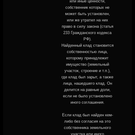
или иные ценности,
собственник которых не
может быть установлен,
или же утратил на них
право в силу закона (статья
233 Гражданского кодекса
РФ).
Найденный клад становится
собственностью лица,
которому принадлежит
имущество (земельный
участок, строение и т.п.),
где клад был зарыт, а также
лица, нашедшего клад. Он
делится на равные доли,
если не было установлено
иного соглашения.
Если клад был найден кем-
либо без согласия на это
собственника земельного
участка или иного