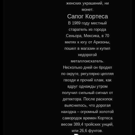
женских украшений, ни
монет.
Сапог Кортеса
В 1989 году местный
старатель из города
Сеньора, Мексика, в 70
милях к югу от Аризоны,
пошел в магазин и купил
недорогой
металлоискатель.
Несколько дней он бродил
по округе, регулярно цепляя
гвозди и прочий хлам, как
вдруг однажды утром
получил сильный сигнал от
детектора. После раскопок
выяснилось, что дорогая
находка – огромный золотой
самородок времен Кортеса
весом 389,4 тройских унций,
или 26,6 фунтов.