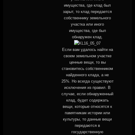
имущества, где клад был
зарыт, то клад передается
собственнику земельного
участка или иного
имущества, где был
обнаружен клад.
Если вам удалось найти на
своем земельном участке
ценные вещи, то вы
становитесь собственником
найденного клада, а не
25%. Но всегда существуют
исключения из правил. В
случае, если обнаруженный
клад, будет содержать
вещи, которые относятся к
памятникам истории или
культуры, то данные вещи
передаются в
государственную