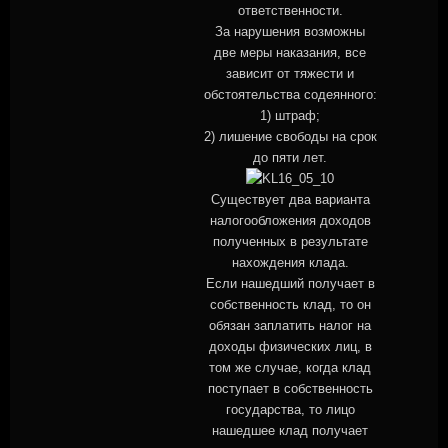
ответственности.
За нарушения возможны
две меры наказания, все
зависит от тяжести и
обстоятельства содеянного:
1) штраф;
2) лишение свободы на срок
до пяти лет.
Существует два варианта
налогообложения доходов
полученных в результате
нахождения клада.
Если нашедший получает в
собственность клад, то он
обязан заплатить налог на
доходы физических лиц, в
том же случае, когда клад
поступает в собственность
государства, то лицо
нашедшее клад получает