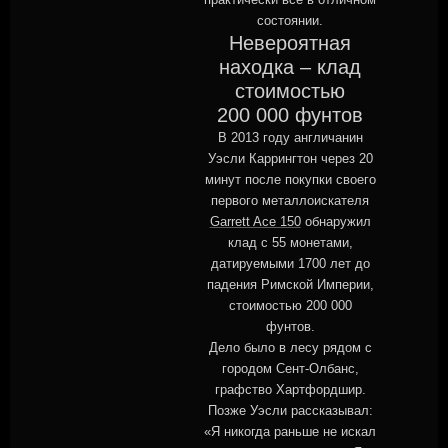
состоянии.
Невероятная
находка – клад
стоимостью
200 000 фунтов
В 2013 году англичанин
Уэсли Каррингтон через 20
минут после покупки своего
первого металлоискателя
Garrett Ace 150
обнаружил
клад с 55 монетами,
датируемыми 1700 лет до
падения Римской Империи,
стоимостью 200 000
фунтов.
Дело было в лесу рядом с
городом Сент-Олбанс,
графство Хартфордшир.
Позже Уэсли рассказывал:
«Я никогда раньше не искал