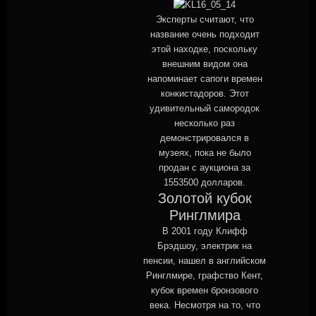
Эксперты считают, что
название очень подходит
этой находке, поскольку
внешним видом она
напоминает сапоги времен
конкистадоров. Этот
удивительный самородок
несколько раз
демонстрировался в
музеях, пока не было
продан с аукциона за
1553500 долларов.
Золотой кубок
Ринглмира
В 2001 году Клифф
Брэдшоу, электрик на
пенсии, нашел в английском
Ринглмире, графство Кент,
кубок времен бронзового
века. Несмотря на то, что