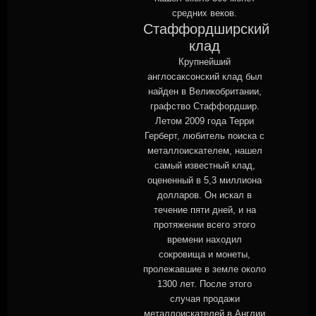
средних веков.
Стаффордширский
клад
Крупнейший
англосаксонский клад был
найден в Великобритании,
графство Стаффордшир.
Летом 2009 года Терри
Герберт, любитель поиска с
металлоискателем, нашел
самый известный клад,
оцененный в 5,3 миллиона
долларов. Он искал в
течение пяти дней, и на
протяжении всего этого
времени находил
сокровища и монеты,
пролежавшие в земле около
1300 лет. После этого
случая продажи
металлоискателей в Англии