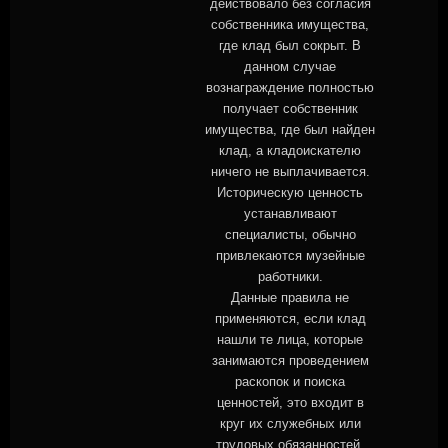
действовало без согласия
собственника имущества,
где клад был сокрыт. В
данном случае
вознаграждение полностью
получает собственник
имущества, где был найден
клад, а кладоискателю
ничего не выплачивается.
Историческую ценность
устанавливают
специалисты, обычно
привлекаются музейные
работники.
Данные правила не
применяются, если клад
нашли те лица, которые
занимаются проведением
раскопок и поиска
ценностей, это входит в
круг их служебных или
трудовых обязанностей.