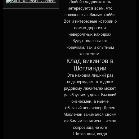
Любой кладоискатель
интересуется всем, что
связано с любимым хобби.
Вот и интересные истории о
самых дорогих и
невероятных находках
будут полезны как
новичкам, так и опытным
копателям.
Клад викингов в
Шотландии
Эта находка лишний раз
подтверждает, что даже
рядовому любителю может
улыбнуться удача. Бывший
бизнесмен, а нынче
обычный пенсионер Дерек
Макленан занимался своим
любимым занятием – искал
сокровища на юге
Шотландии, когда