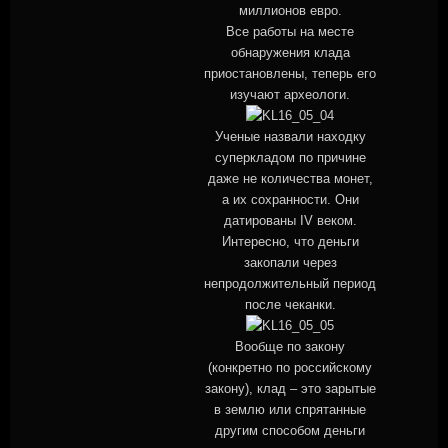
миллионов евро.
Все работы на месте
обнаружения клада
приостановлены, теперь его
изучают археологи.
Ученые назвали находку
суперкладом по причине
даже не количества монет,
а их сохранности. Они
датированы IV веком.
Интересно, что деньги
закопали через
непродолжительный период
после чеканки.
Вообще по закону
(конкретно по российскому
закону), клад – это зарытые
в землю или спрятанные
другим способом деньги