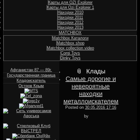
Карты для OZI Explorer
Карты для Ozi Explorer 1
Находки 2010
Находки 2011
Находки 2012
Находки 2013
MATCHBOX
Matchbox Каталоги
Matchbox shop
Matchbox collection video
Corgi Toys
Dinky Toys
Афганистан 87 — 89г.
Клады
Государственная граница
Самые дорогие и
Кладоискатель
невероятные
Остров Крым
находки
металлоискателем
Posted on
30.05.2016 17:16
MGstudio
by