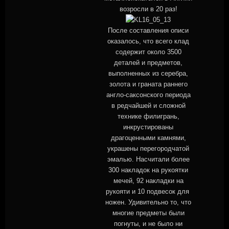
возросли в 20 раз!
После составления описи
оказалось, что всего клад
содержит около 3500
деталей и предметов,
выполненных из серебра,
золота и граната раннего
англо-саксонского периода
в редчайшей и сложной
технике филигрань,
инкрустированы
драгоценными камнями,
украшены перегородчатой
эмалью. Насчитали более
300 накладок на рукоятки
мечей, 92 накладки на
рукояти и 10 подвесок для
ножен. Удивительно то, что
многие предметы были
погнуты, и не было ни