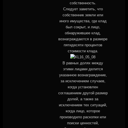
собственность.
Следует заметить, что
собственник земли или
иного имущества, где клад
был сокрыт, и лицо,
обнаружившее клад,
вознаграждаются в размере
пятидесяти процентов
стоимости клада.
В равных долях между
этими лицами делится
указанное вознаграждение,
за исключением случаев,
когда установлен
соглашением другой размер
долей, а также за
исключением тех ситуаций,
когда лицо, которое
производило раскопки или
поиски ценностей,