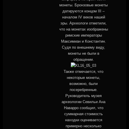
монеты. Бронзовые монеты
датируются концом III –
началом IV веков нашей
эры. Археологи отметили,
что на монетах изображены
римские императоры
Максимиан и Константин.
Судя по внешнему виду,
монеты не были в
обращении.
Также отмечается, что
некоторые монеты,
возможно, были
посеребренные.
Руководитель музея
археологии Севильи Ана
Наварро сообщил, что
суммарная стоимость
находки оценивается
примерно несколько