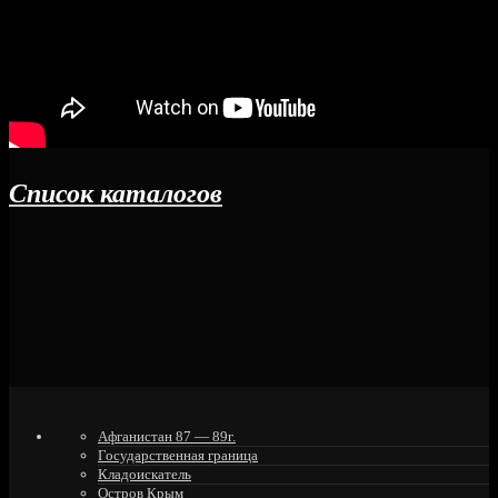
Список каталогов
Афганистан 87 — 89г.
Государственная граница
Кладоискатель
Остров Крым