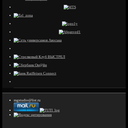
mgstudio@list.ru