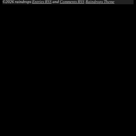
©2026 raindrops
Entries RSS
and
Comments RSS
Raindrops Theme