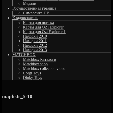
Медали
Государственная граница
Символика ПВ
Кладоискатель
Карты для поиска
Карты для OZI Explorer
Карты для Ozi Explorer 1
Находки 2010
Находки 2011
Находки 2012
Находки 2013
MATCHBOX
Matchbox Каталоги
Matchbox shop
Matchbox collection video
Corgi Toys
Dinky Toys
maplists_5-10