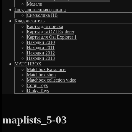
Медали
Государственная граница
Символика ПВ
Кладоискатель
Карты для поиска
Карты для OZI Explorer
Карты для Ozi Explorer 1
Находки 2010
Находки 2011
Находки 2012
Находки 2013
MATCHBOX
Matchbox Каталоги
Matchbox shop
Matchbox collection video
Corgi Toys
Dinky Toys
maplists_5-03