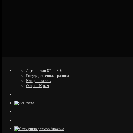
Афганистан 87 — 89г.
Государственная граница
Кладоискатель
Остров Крым