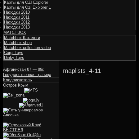
Карты для OZI Explorer
Карты для Ozi Explorer 1
Находки 2010
Находки 2011
Находки 2012
Находки 2013
MATCHBOX
Matchbox Каталоги
Matchbox shop
Matchbox collection video
Corgi Toys
Dinky Toys
Афганистан 87 — 89г.
maplists_4-11
Государственная граница
Кладоискатель
Остров Крым