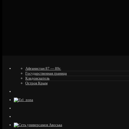
Афганистан 87 — 89г.
Государственная граница
Кладоискатель
Остров Крым