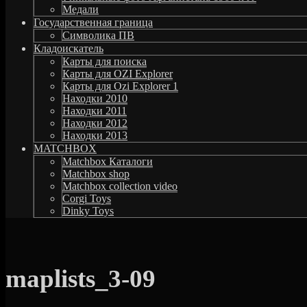
Медали
Государственная граница
Символика ПВ
Кладоискатель
Карты для поиска
Карты для OZI Explorer
Карты для Ozi Explorer 1
Находки 2010
Находки 2011
Находки 2012
Находки 2013
MATCHBOX
Matchbox Каталоги
Matchbox shop
Matchbox collection video
Corgi Toys
Dinky Toys
maplists_3-09