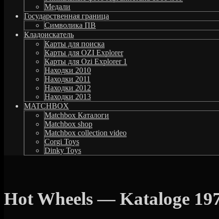
Медали
Государственная граница
Символика ПВ
Кладоискатель
Карты для поиска
Карты для OZI Explorer
Карты для Ozi Explorer 1
Находки 2010
Находки 2011
Находки 2012
Находки 2013
MATCHBOX
Matchbox Каталоги
Matchbox shop
Matchbox collection video
Corgi Toys
Dinky Toys
Hot Wheels — Kataloge 19