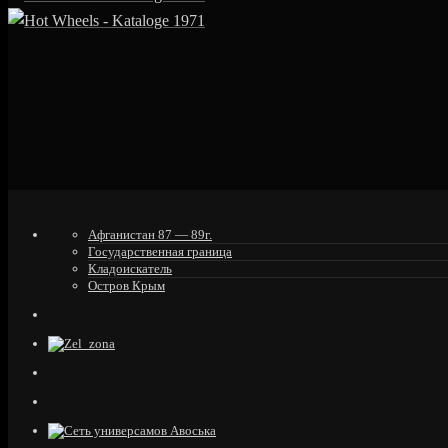
Афганистан 87 — 89г.
Государственная граница
Кладоискатель
Остров Крым