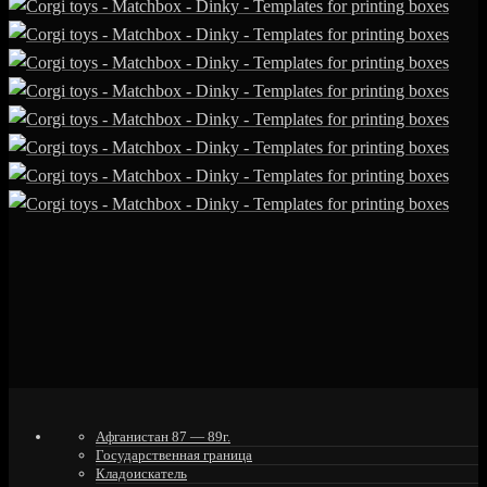
Афганистан 87 — 89г.
Государственная граница
Кладоискатель