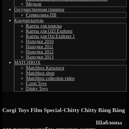
Медали
Государственная граница
Символика ПВ
Кладоискатель
Карты для поиска
Карты для OZI Explorer
Карты для Ozi Explorer 1
Находки 2010
Находки 2011
Находки 2012
Находки 2013
MATCHBOX
Matchbox Каталоги
Matchbox shop
Matchbox collection video
Corgi Toys
Dinky Toys
Corgi Toys Film Special-Chitty Chitty Bäng Bäng
Шаблоны