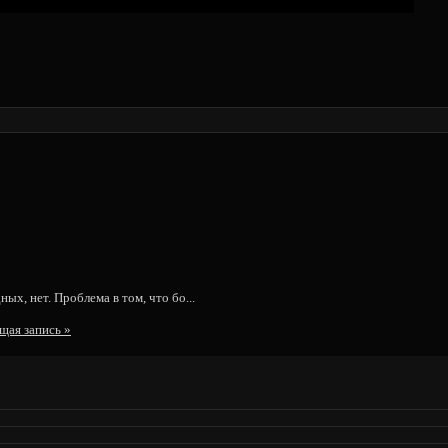
ых, нет. Проблема в том, что бо...
щая запись
»