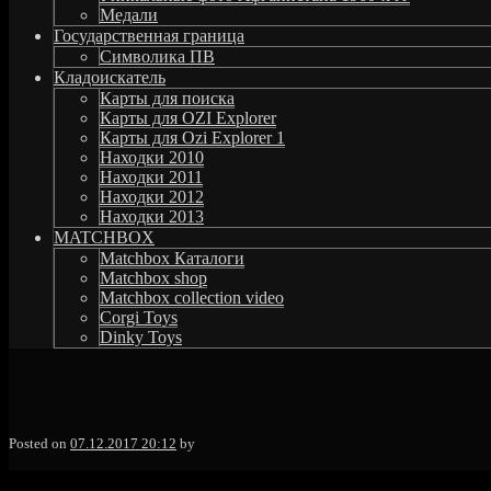
Медали
Государственная граница
Символика ПВ
Кладоискатель
Карты для поиска
Карты для OZI Explorer
Карты для Ozi Explorer 1
Находки 2010
Находки 2011
Находки 2012
Находки 2013
MATCHBOX
Matchbox Каталоги
Matchbox shop
Matchbox collection video
Corgi Toys
Dinky Toys
MGstudio
Posted on
07.12.2017 20:12
by