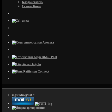
Кладоискатель
Остров Крым
mgstudio@list.ru