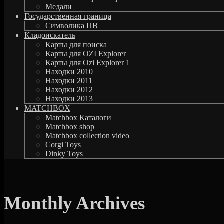
Медали
Государственная граница
Символика ПВ
Кладоискатель
Карты для поиска
Карты для OZI Explorer
Карты для Ozi Explorer 1
Находки 2010
Находки 2011
Находки 2012
Находки 2013
MATCHBOX
Matchbox Каталоги
Matchbox shop
Matchbox collection video
Corgi Toys
Dinky Toys
Monthly Archives