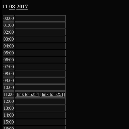
11
08
2017
00:00
01:00
02:00
03:00
04:00
05:00
06:00
07:00
08:00
09:00
10:00
11:00
[link to 5254]
[link to 5251]
12:00
13:00
14:00
15:00
16:00