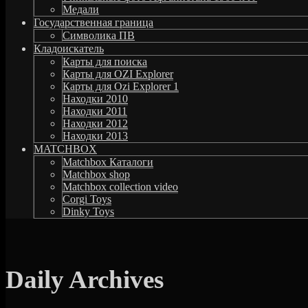
Медали
Государственная граница
Символика ПВ
Кладоискатель
Карты для поиска
Карты для OZI Explorer
Карты для Ozi Explorer 1
Находки 2010
Находки 2011
Находки 2012
Находки 2013
MATCHBOX
Matchbox Каталоги
Matchbox shop
Matchbox collection video
Corgi Toys
Dinky Toys
Daily Archives