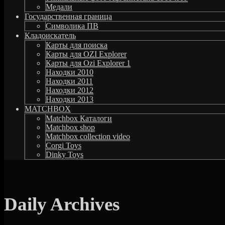
Медали
Государственная граница
Символика ПВ
Кладоискатель
Карты для поиска
Карты для OZI Explorer
Карты для Ozi Explorer 1
Находки 2010
Находки 2011
Находки 2012
Находки 2013
MATCHBOX
Matchbox Каталоги
Matchbox shop
Matchbox collection video
Corgi Toys
Dinky Toys
Daily Archives