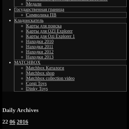
Медали
Государственная граница
Символика ПВ
Кладоискатель
Карты для поиска
Карты для OZI Explorer
Карты для Ozi Explorer 1
Находки 2010
Находки 2011
Находки 2012
Находки 2013
MATCHBOX
Matchbox Каталоги
Matchbox shop
Matchbox collection video
Corgi Toys
Dinky Toys
Daily Archives
22
06
2016