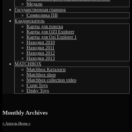
Медали
Государственная граница
Символика ПВ
Кладоискатель
Карты для поиска
Карты для OZI Explorer
Карты для Ozi Explorer 1
Находки 2010
Находки 2011
Находки 2012
Находки 2013
MATCHBOX
Matchbox Каталоги
Matchbox shop
Matchbox collection video
Corgi Toys
Dinky Toys
Monthly Archives
« Апрель
Июнь »