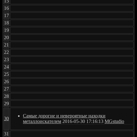
15
16
17
18
19
20
21
22
23
24
25
26
27
28
29
Самые дорогие и невероятные находки
30
металлоискателем
2016-05-30 17:16:13
MGstudio
31