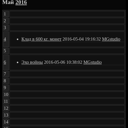
Май
2016
1
2
3
4
Клад в 600 кг. монет
2016-05-04 19:16:32
MGstudio
5
6
Эхо войны
2016-05-06 10:38:02
MGstudio
7
8
9
10
11
12
13
14