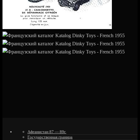
Афганистан 87 — 89г.
Государственная граница