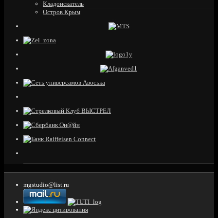
Кладоискатель
Остров Крым
mgstudio@list.ru