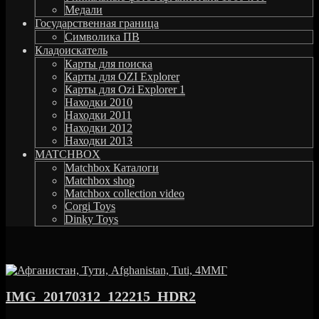
Медали
Государственная граница
Символика ПВ
Кладоискатель
Карты для поиска
Карты для OZI Explorer
Карты для Ozi Explorer 1
Находки 2010
Находки 2011
Находки 2012
Находки 2013
MATCHBOX
Matchbox Каталоги
Matchbox shop
Matchbox collection video
Corgi Toys
Dinky Toys
IMG_20170312_122215_HDR2