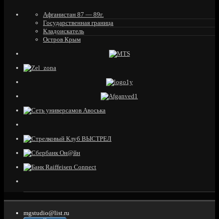
Афганистан 87 — 89г.
Государственная граница
Кладоискатель
Остров Крым
mgstudio@list.ru