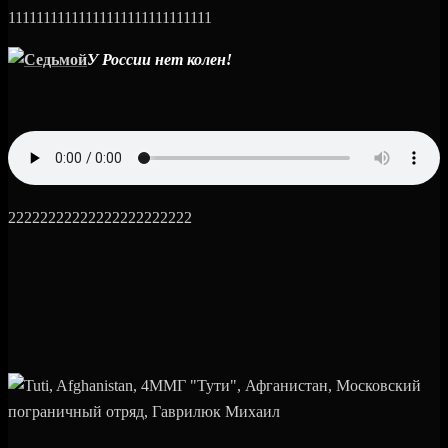
11111111111111111111111111111
У России нет колен!
22222222222222222222222