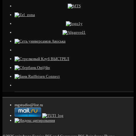
mgstudio@list.ru