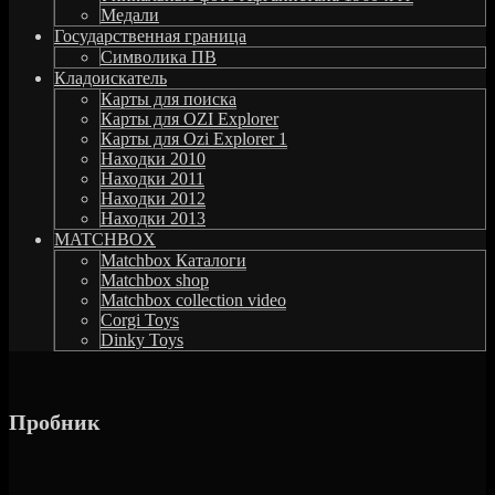
Медали
Государственная граница
Символика ПВ
Кладоискатель
Карты для поиска
Карты для OZI Explorer
Карты для Ozi Explorer 1
Находки 2010
Находки 2011
Находки 2012
Находки 2013
MATCHBOX
Matchbox Каталоги
Matchbox shop
Matchbox collection video
Corgi Toys
Dinky Toys
Пробник