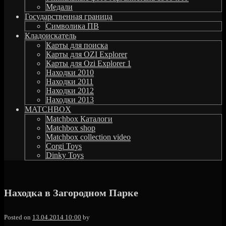
Медали
Государственная граница
Символика ПВ
Кладоискатель
Карты для поиска
Карты для OZI Explorer
Карты для Ozi Explorer 1
Находки 2010
Находки 2011
Находки 2012
Находки 2013
MATCHBOX
Matchbox Каталоги
Matchbox shop
Matchbox collection video
Corgi Toys
Dinky Toys
Находка в Загородном Парке
MGstudio
Posted on
13.04.2014 10:00
by