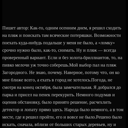
Пишет автор: Как-то, одним осенним днем, я решил сходить
на пляж и поискать там всяческие потеряшки. Возможности
поехать куда-нибудь подальше у меня не было, а «ломку»
срочно нужно было, как-то, снимать. Ну и пляж — всегда
проверенный вариант. Если и без золота-бриллиантов, то, на
пивко мелочи уж точно соберешь.Мой выбор пал на пляж
Загородного. Не знаю, почему. Наверное, потому что, он ко
мне ближе всего, а ехать в город не хотелось.Погода, не
смотря на конец октября, была замечательная. Я добрался до
парка и присел на пенек перекурить. Немного подумав и
оценив обстановку, было принято решение, расчехлить
детектор и лопату прямо здесь. Народа было немного, а в том
месте, где я решил пройти, его и вовсе не было.Решено было
искать, сначала, вблизи от больших старых деревьев, ну и