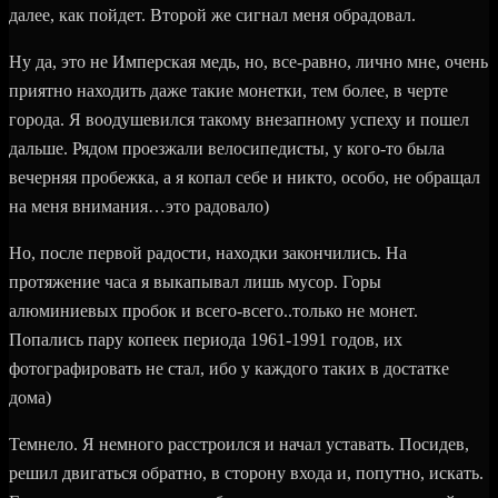
далее, как пойдет. Второй же сигнал меня обрадовал.
Ну да, это не Имперская медь, но, все-равно, лично мне, очень
приятно находить даже такие монетки, тем более, в черте
города. Я воодушевился такому внезапному успеху и пошел
дальше. Рядом проезжали велосипедисты, у кого-то была
вечерняя пробежка, а я копал себе и никто, особо, не обращал
на меня внимания…это радовало)
Но, после первой радости, находки закончились. На
протяжение часа я выкапывал лишь мусор. Горы
алюминиевых пробок и всего-всего..только не монет.
Попались пару копеек периода 1961-1991 годов, их
фотографировать не стал, ибо у каждого таких в достатке
дома)
Темнело. Я немного расстроился и начал уставать. Посидев,
решил двигаться обратно, в сторону входа и, попутно, искать.