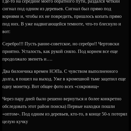
Где-то на середине моего обратного пути, раздался четкий
сигнал под одним из деревьев. Сигнал был прямо под
корнями и, чтобы их не повредить, пришлось копать прямо
под них. В уже надвигающейся темноте, что-то блеснуло и
вот:
Серебро!!! Пусть ранне-советское, но серебро!! Чертовски
приятно. Усталость, как рукой сняло. Под корнем все еще
продолжало звенеть и….
Два билончика времен НЭПа. С чувством выполненного
долга, я пошел на выход. Уже в кромешной тьме зацепил еще
одну монетку. Вот общее фото всех «сокровищ»
Через пару дней было решено вернуться и более конкретно
обследовать этот район поиска) Первые находки пошли
«оптом». Под одним из деревьев, кто-то, в конце 50-х потерял
целую кучку