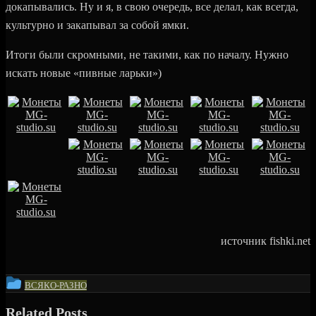
докапывались. Ну и я, в свою очередь, все делал, как всегда,
культурно и закапывал за собой ямки.
Итоги были скромными, не такими, как по началу. Нужно
искать новые «пивные ларьки»)
источник fishki.net
This
ВСЯКО-РАЗНО
entry
Related Posts