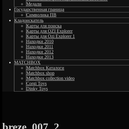
Медали
Государственная граница
Символика ПВ
Кладоискатель
Карты для поиска
Карты для OZI Explorer
Карты для Ozi Explorer 1
Находки 2010
Находки 2011
Находки 2012
Находки 2013
MATCHBOX
Matchbox Каталоги
Matchbox shop
Matchbox collection video
Corgi Toys
Dinky Toys
breze_007_2