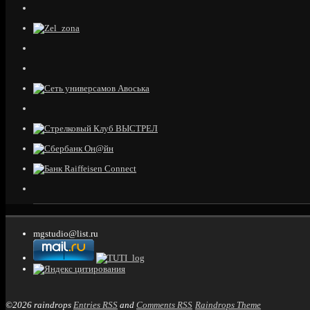
mgstudio@list.ru
©2026 raindrops
Entries RSS
and
Comments RSS
Raindrops Theme