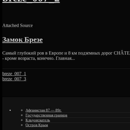
Attached Source
Замок Брезе
Cамый глубокий ров в Европе и 8 км подземных дорог CHÂTE
- кроме возраста, конечно. Главная...
breze_007_1
breze_007_3
Афганистан 87 — 89г.
Государственная граница
Кладоискатель
Остров Крым