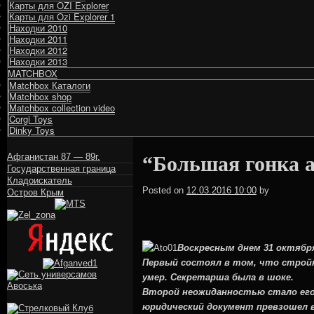
Карты для OZI Explorer
Карты для Ozi Explorer 1
Находки 2010
Находки 2011
Находки 2012
Находки 2013
MATCHBOX
Matchbox Каталоги
Matchbox shop
Matchbox collection video
Corgi Toys
Dinky Toys
Афганистан 87 — 89г.
“Большая гонка 
Государственная граница
Кладоискатель
MGstu
Posted on
12.03.2016 10:00
by
Остров Крым
Воскресным днем 31 октября
Первый состоял в том, что стройн
умер. Секретарша была в шоке.
Второй неожиданностью стало его
юридический документ превзошел в