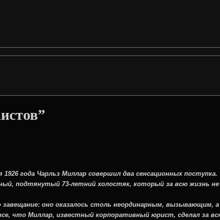
аистов”
dio
 1926 года Чарльз Миллар совершил два сенсационных поступка.
ый, подтянутый 73-летний холостяк, который за всю жизнь не пр
 завещание: оно оказалось столь неординарным, вызывающим, а
се, что Миллар, известный корпоративный юрист, сделал за вс