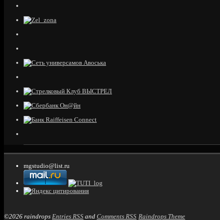
mgstudio@list.ru
©2026 raindrops
Entries RSS
and
Comments RSS
Raindrops Theme