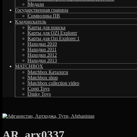
Медали
Государственная граница
Символика ПВ
Кладоискатель
Карты для поиска
Карты для OZI Explorer
Карты для Ozi Explorer 1
Находки 2010
Находки 2011
Находки 2012
Находки 2013
MATCHBOX
Matchbox Каталоги
Matchbox shop
Matchbox collection video
Corgi Toys
Dinky Toys
AR_arx0337