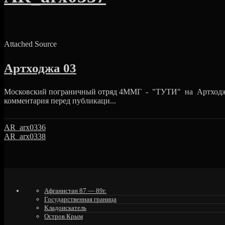
Attached Source
Артходжа 03
Московский пограничный отряд 4ММГ - "ТУТИ" на Артходже
комментария перед публикаци...
AR_arx0336
AR_arx0338
Афганистан 87 — 89г.
Государственная граница
Кладоискатель
Остров Крым