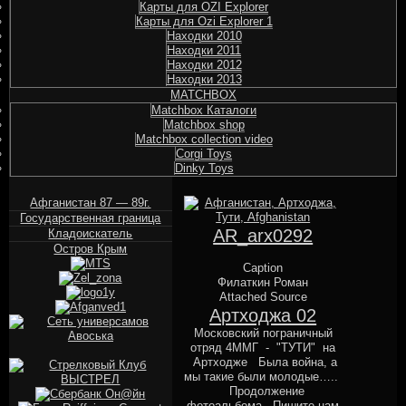
Карты для OZI Explorer
Карты для Ozi Explorer 1
Находки 2010
Находки 2011
Находки 2012
Находки 2013
MATCHBOX
Matchbox Каталоги
Matchbox shop
Matchbox collection video
Corgi Toys
Dinky Toys
Афганистан 87 — 89г.
Государственная граница
AR_arx0292
Кладоискатель
Остров Крым
Caption
Филаткин Роман
Attached Source
Артходжа 02
Московский пограничный
отряд 4ММГ - "ТУТИ" на
Артходже Была война, а
мы такие были молодые…..
Продолжение
фотоальбома Пишите нам