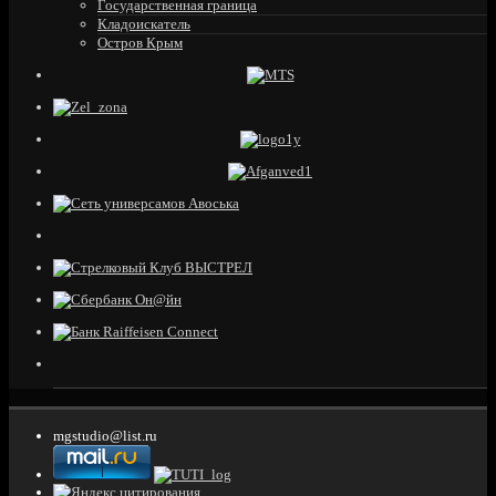
Государственная граница
Кладоискатель
Остров Крым
mgstudio@list.ru