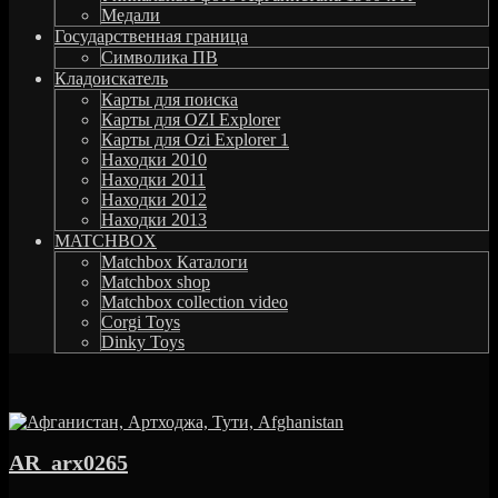
Медали
Государственная граница
Символика ПВ
Кладоискатель
Карты для поиска
Карты для OZI Explorer
Карты для Ozi Explorer 1
Находки 2010
Находки 2011
Находки 2012
Находки 2013
MATCHBOX
Matchbox Каталоги
Matchbox shop
Matchbox collection video
Corgi Toys
Dinky Toys
AR_arx0265