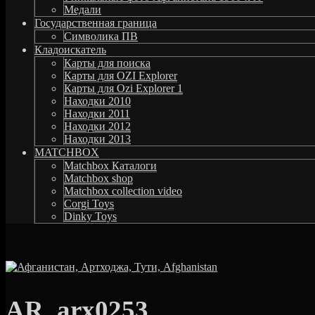
Медали
Государственная граница
Символика ПВ
Кладоискатель
Карты для поиска
Карты для OZI Explorer
Карты для Ozi Explorer 1
Находки 2010
Находки 2011
Находки 2012
Находки 2013
MATCHBOX
Matchbox Каталоги
Matchbox shop
Matchbox collection video
Corgi Toys
Dinky Toys
AR_arx0253