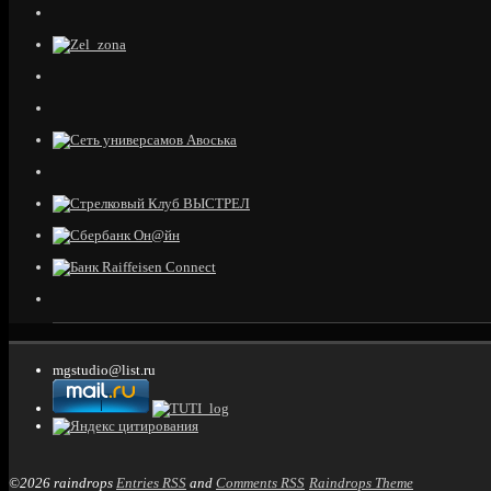
mgstudio@list.ru
©2026 raindrops
Entries RSS
and
Comments RSS
Raindrops Theme