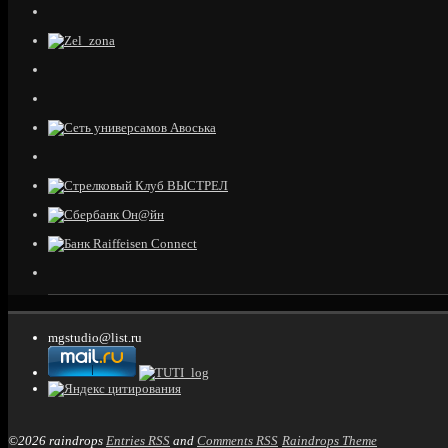
mgstudio@list.ru
©2026 raindrops
Entries RSS
and
Comments RSS
Raindrops Theme