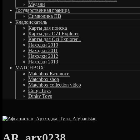
Медали
Государственная граница
Символика ПВ
Кладоискатель
Карты для поиска
Карты для OZI Explorer
Карты для Ozi Explorer 1
Находки 2010
Находки 2011
Находки 2012
Находки 2013
MATCHBOX
Matchbox Каталоги
Matchbox shop
Matchbox collection video
Corgi Toys
Dinky Toys
AR_arx0238