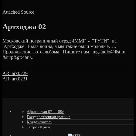
Attached Source
Артходжа 02
Московский пограничный отряд 4ММГ - "ТУТИ" на
Артходже Была война, а мы такие были молодые…..
Продолжение фотоальбома Пишите нам mgstudio@list.ru
&lt;/p&gt;<br /...
AR_arx0229
AR_arx0231
Афганистан 87 — 89г.
Государственная граница
Кладоискатель
Остров Крым