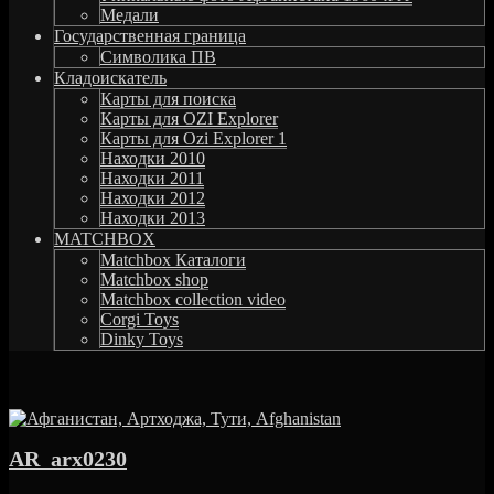
Медали
Государственная граница
Символика ПВ
Кладоискатель
Карты для поиска
Карты для OZI Explorer
Карты для Ozi Explorer 1
Находки 2010
Находки 2011
Находки 2012
Находки 2013
MATCHBOX
Matchbox Каталоги
Matchbox shop
Matchbox collection video
Corgi Toys
Dinky Toys
AR_arx0230