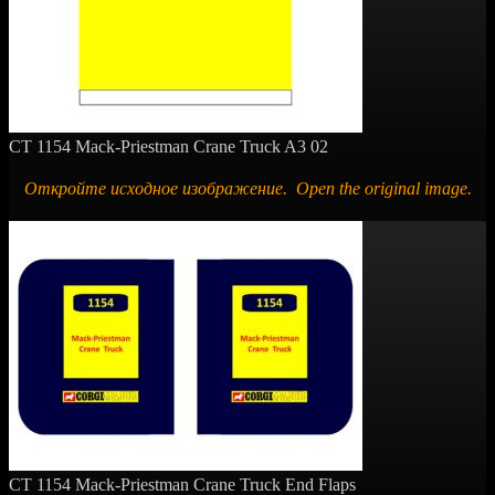
CT 1154 Mack-Priestman Crane Truck A3 02
Откройте исходное изображение. Open the original image.
CT 1154 Mack-Priestman Crane Truck End Flaps