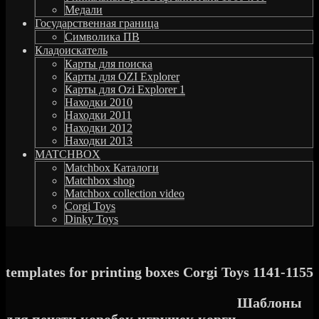
Медали
Государственная граница
Символика ПВ
Кладоискатель
Карты для поиска
Карты для OZI Explorer
Карты для Ozi Explorer 1
Находки 2010
Находки 2011
Находки 2012
Находки 2013
MATCHBOX
Matchbox Каталоги
Matchbox shop
Matchbox collection video
Corgi Toys
Dinky Toys
templates for printing boxes Corgi Toys 1141-1155
Шаблоны