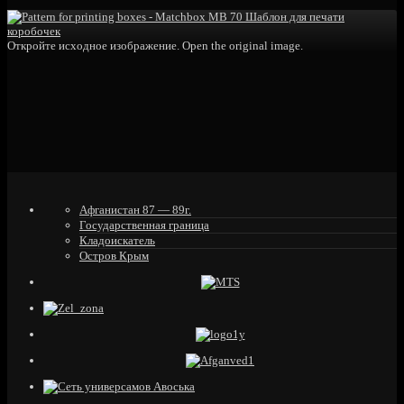
Откройте исходное изображение. Open the original image.
Афганистан 87 — 89г.
Государственная граница
Кладоискатель
Остров Крым