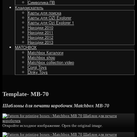
Символика ПВ
Кладоискатель
Карты для поиска
Карты для OZI Explorer
Карты для Ozi Explorer 1
Находки 2010
Находки 2011
Находки 2012
Находки 2013
MATCHBOX
Matchbox Каталоги
Matchbox shop
Matchbox collection video
Corgi Toys
Dinky Toys
Template- MB-70
Шаблоны для печати коробочек Matchbox MB-70
Откройте исходное изображение. Open the original image.