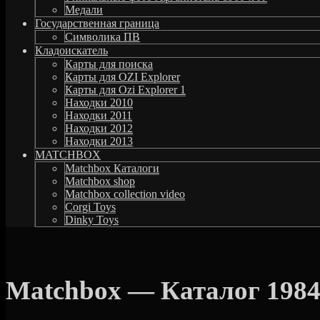
Медали
Государственная граница
Символика ПВ
Кладоискатель
Карты для поиска
Карты для OZI Explorer
Карты для Ozi Explorer 1
Находки 2010
Находки 2011
Находки 2012
Находки 2013
MATCHBOX
Matchbox Каталоги
Matchbox shop
Matchbox collection video
Corgi Toys
Dinky Toys
Matchbox — Каталог 1984