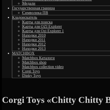
Медали
Государственная граница
Символика ПВ
Кладоискатель
Карты для поиска
Карты для OZI Explorer
Карты для Ozi Explorer 1
Находки 2010
Находки 2011
Находки 2012
Находки 2013
MATCHBOX
Matchbox Каталоги
Matchbox shop
Matchbox collection video
Corgi Toys
Dinky Toys
Corgi Toys «Chitty Chitty