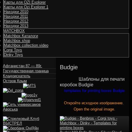
Карты для OZI Explorer
Карты для Ozi Explorer 1
Находки 2010
Находки 2011
Находки 2012
Находки 2013
MATCHBOX
Matchbox Каталоги
Matchbox shop
Matchbox collection video
Corgi Toys
Dinky Toys
Афганистан 87 — 89г.
Budgie
Государственная граница
Кладоискатель
Шаблоны для печати
Остров Крым
коробок Budgie
templates for printing boxes Budgie
Откройте исходное изображение.
Open the original image.