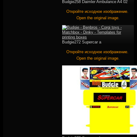
Budgie258 Daimler Ambulance A4 02
Откройте исходное изображение.
Open the original image.
Budgie272 Supercar a
Откройте исходное изображение.
Open the original image.