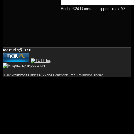
Budgie324 Duomatic Tipper Truck A3
mgstudio@list.ru
©2026 raindrops
Entries RSS
and
Comments RSS
Raindrops Theme