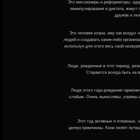
Это миссионеры и реформаторы, оде
манипулирования и диктата, живут 
дружбе и люб
Это человек клана, ему как воздух
людей и создавать какие-либо организ
используя для этого весь свой незаур
Люди, рожденные в этот период, резк
Стараются всегда быть на в
Люди этого года рождения гармони
слабым. Очень выносливы, упрямы и
Этот год активных и отважных,
целеустремленны. Кони любят путеше