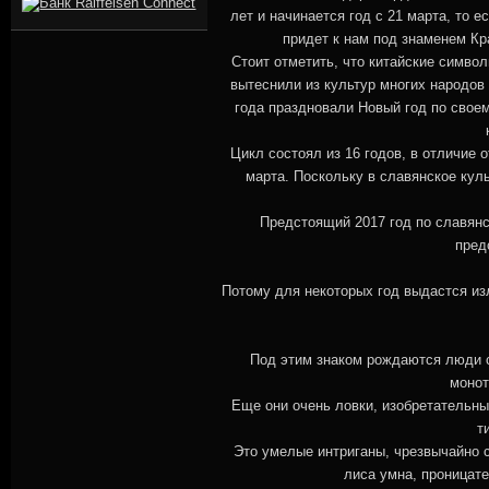
лет и начинается год с 21 марта, то 
придет к нам под знаменем К
Стоит отметить, что китайские символ
вытеснили из культур многих народов
года праздновали Новый год по своем
Цикл состоял из 16 годов, в отличие 
марта. Поскольку в славянское кул
Предстоящий 2017 год по славян
пред
Потому для некоторых год выдастся из
Под этим знаком рождаются люди с
монот
Еще они очень ловки, изобретательн
т
Это умелые интриганы, чрезвычайно 
лиса умна, проницате