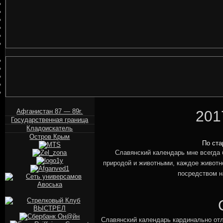
Афганистан 87 — 89г.
201
Государственная граница
Кладоискатель
Остров Крым
По ста
Славянский календарь мне всегда 
природой и животными, каждое животн
посредством н
Сл
Славянский календарь кардинально отл