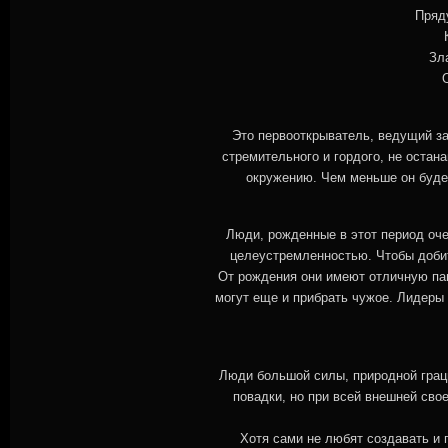
Пряд
Зл
Это первооткрыватель, ведущий за
стремительного и гордого, не остан
окружению. Чем меньше он будет
Люди, рожденные в этот период оч
целеустремленностью. Чтобы доби
От рождения они имеют отличную пам
могут еще и прибрать чужое. Лидеры 
Люди большой силы, природной грац
повадки, но при всей внешней свое
Хотя сами не любят создавать и