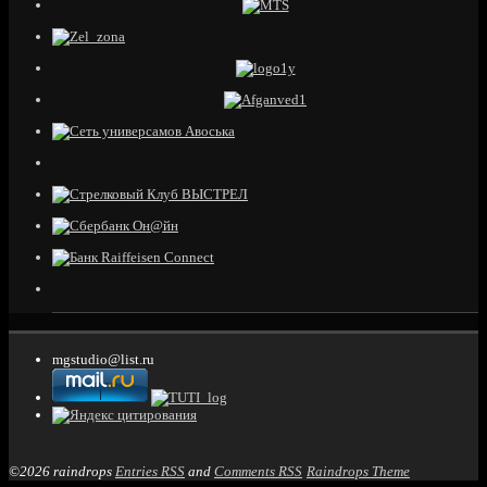
mgstudio@list.ru
©2026 raindrops
Entries RSS
and
Comments RSS
Raindrops Theme