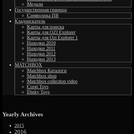
Медали
Государственная граница
Символика ПВ
Кладоискатель
Карты для поиска
Карты для OZI Explorer
Карты для Ozi Explorer 1
Находки 2010
Находки 2011
Находки 2012
Находки 2013
MATCHBOX
Matchbox Каталоги
Matchbox shop
Matchbox collection video
Corgi Toys
Dinky Toys
Yearly Archives
Link
2015
to
Link
2016