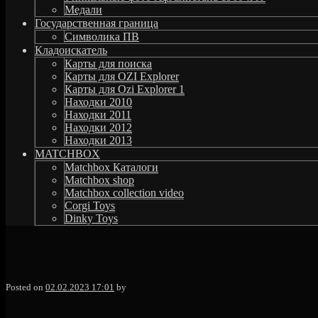
Медали
Государственная граница
Символика ПВ
Кладоискатель
Карты для поиска
Карты для OZI Explorer
Карты для Ozi Explorer 1
Находки 2010
Находки 2011
Находки 2012
Находки 2013
MATCHBOX
Matchbox Каталоги
Matchbox shop
Matchbox collection video
Corgi Toys
Dinky Toys
MGstudio
Posted on
02.02.2023 17:01
by