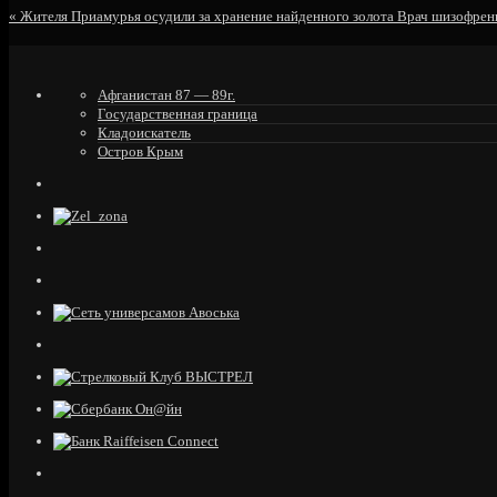
«
Жителя Приамурья осудили за хранение найденного золота
Врач шизофрени
Афганистан 87 — 89г.
Государственная граница
Кладоискатель
Остров Крым