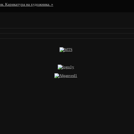
к. Карикатура на художника.
»