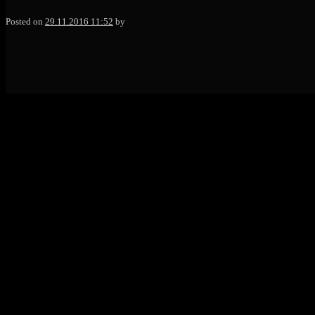
MGstudio
Posted on
29.11.2016 11:52
by