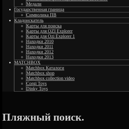
Медали
Государственная граница
Символика ПВ
Кладоискатель
Карты для поиска
Карты для OZI Explorer
Карты для Ozi Explorer 1
Находки 2010
Находки 2011
Находки 2012
Находки 2013
MATCHBOX
Matchbox Каталоги
Matchbox shop
Matchbox collection video
Corgi Toys
Dinky Toys
Пляжный поиск.