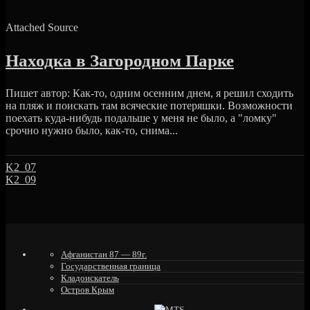
Attached Source
Находка в Загородном Парке
Пишет автор: Как-то, одним осенним днем, я решил сходить
на пляж и поискать там всяческие потеряшки. Возможности
поехать куда-нибудь подальше у меня не было, а "ломку"
срочно нужно было, как-то, снима...
K2_07
K2_09
Афганистан 87 — 89г.
Государственная граница
Кладоискатель
Остров Крым