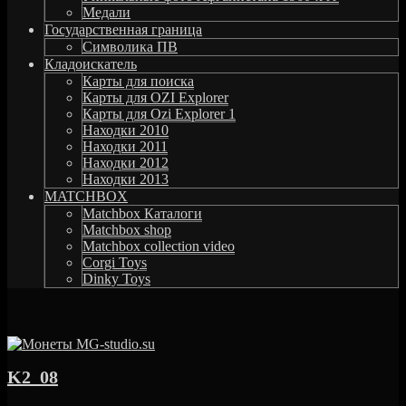
Медали
Государственная граница
Символика ПВ
Кладоискатель
Карты для поиска
Карты для OZI Explorer
Карты для Ozi Explorer 1
Находки 2010
Находки 2011
Находки 2012
Находки 2013
MATCHBOX
Matchbox Каталоги
Matchbox shop
Matchbox collection video
Corgi Toys
Dinky Toys
K2_08