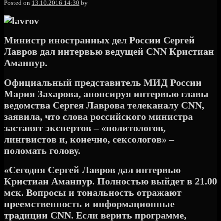
Posted on
13.10.2016 14:30
by
Министр иностранных дел России Сергей
Лавров дал интервью ведущей CNN Кристиан
Аманпур.
Официальный представитель МИД России
Мария Захарова, анонсируя интервью главы
ведомства Сергея Лаврова телеканалу CNN,
заявила, что слова российского министра
заставят экспертов – «политологов,
лингвистов и, конечно, сексологов» –
поломать голову.
«Сегодня Сергей Лавров дал интервью
Кристиан Аманпур. Полностью выйдет в 21.00
мск. Вопросы и тональность отражают
преемственность и информационные
традиции CNN. Если верить программе,