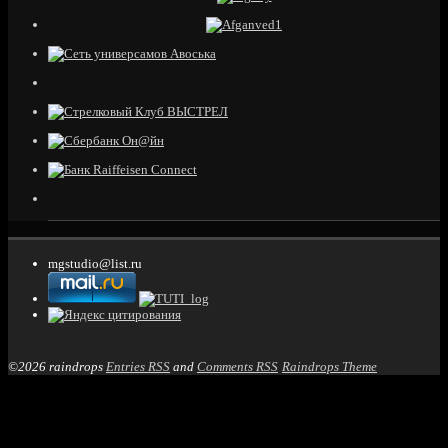
mgstudio@list.ru
©2026 raindrops
Entries RSS
and
Comments RSS
Raindrops Theme