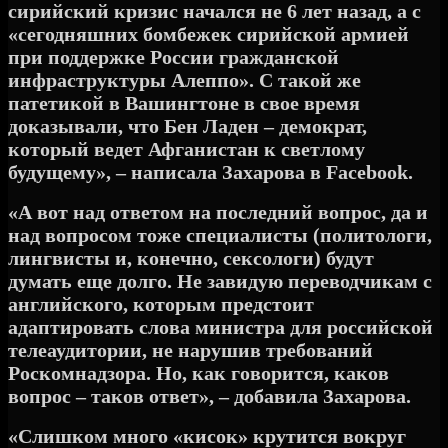
сирийский кризис начался не 6 лет назад, а с
«сегодняшних бомбежек сирийской армией
при поддержке России гражданской
инфраструктуры Алеппо». С такой же
патетикой в Вашингтоне в свое время
доказывали, что Бен Ладен – демократ,
который ведет Афганистан к светлому
будущему», – написала Захарова в Facebook.
«А вот над ответом на последний вопрос, да и
над вопросом тоже специалисты (политологи,
лингвисты и, конечно, сексологи) будут
думать еще долго. Не завидую переводчикам с
английского, которым предстоит
адаптировать слова министра для российской
телеаудитории, не нарушив требований
Роскомнадзора. Но, как говорится, каков
вопрос – таков ответ», – добавила Захарова.
«Слишком много «кисок» крутится вокруг