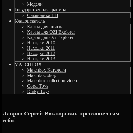
Медали
Государственная граница
Символика ПВ
Кладоискатель
Карты для поиска
Карты для OZI Explorer
Карты для Ozi Explorer 1
Находки 2010
Находки 2011
Находки 2012
Находки 2013
MATCHBOX
Matchbox Каталоги
Matchbox shop
Matchbox collection video
Corgi Toys
Dinky Toys
Лавров Сергей Викторович превзошел сам
себя!
MGstudio