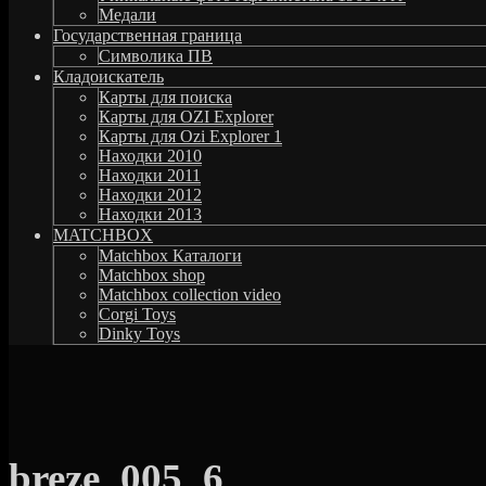
Медали
Государственная граница
Символика ПВ
Кладоискатель
Карты для поиска
Карты для OZI Explorer
Карты для Ozi Explorer 1
Находки 2010
Находки 2011
Находки 2012
Находки 2013
MATCHBOX
Matchbox Каталоги
Matchbox shop
Matchbox collection video
Corgi Toys
Dinky Toys
breze_005_6