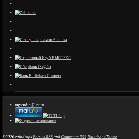
mgstudio@list.ru
©2026 raindrops
Entries RSS
and
Comments RSS
Raindrops Theme