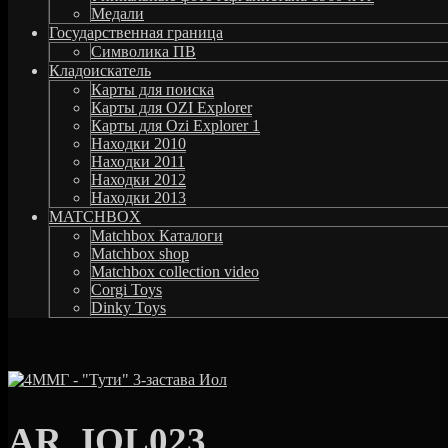
Медали
Государственная граница
Символика ПВ
Кладоискатель
Карты для поиска
Карты для OZI Explorer
Карты для Ozi Explorer 1
Находки 2010
Находки 2011
Находки 2012
Находки 2013
MATCHBOX
Matchbox Каталоги
Matchbox shop
Matchbox collection video
Corgi Toys
Dinky Toys
AR_IOL023