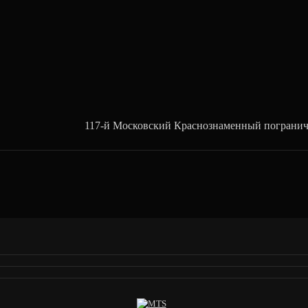
ничный Округ 117-й Московский Краснозн