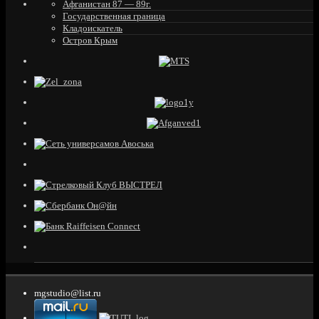
Афганистан 87 — 89г.
Государственная граница
Кладоискатель
Остров Крым
mgstudio@list.ru