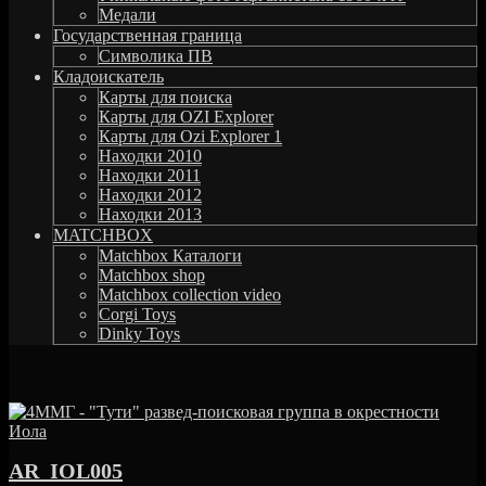
Медали
Государственная граница
Символика ПВ
Кладоискатель
Карты для поиска
Карты для OZI Explorer
Карты для Ozi Explorer 1
Находки 2010
Находки 2011
Находки 2012
Находки 2013
MATCHBOX
Matchbox Каталоги
Matchbox shop
Matchbox collection video
Corgi Toys
Dinky Toys
AR_IOL005