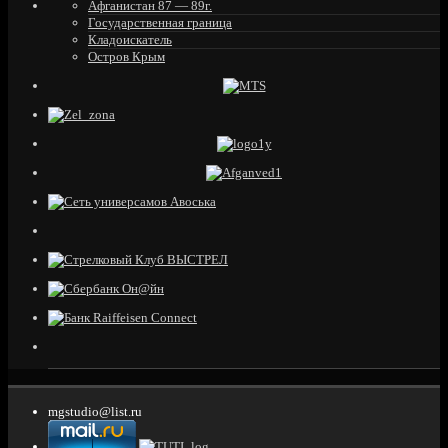
Афганистан 87 — 89г.
Государственная граница
Кладоискатель
Остров Крым
mgstudio@list.ru