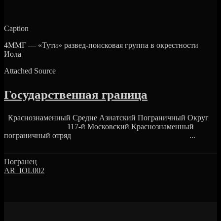
Caption
4ММГ — «Тути» развед-поисковая группа в окрестности
Иола
Attached Source
Государственная граница
Краснознаменный Средне Азиатский Пограничный Округ
117-й Московский Краснознаменный
пограничный отряд ...
Погранец
AR_IOL002