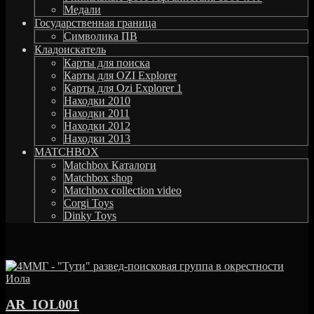
Медали
Государственная граница
Символика ПВ
Кладоискатель
Карты для поиска
Карты для OZI Explorer
Карты для Ozi Explorer 1
Находки 2010
Находки 2011
Находки 2012
Находки 2013
MATCHBOX
Matchbox Каталоги
Matchbox shop
Matchbox collection video
Corgi Toys
Dinky Toys
AR_IOL001