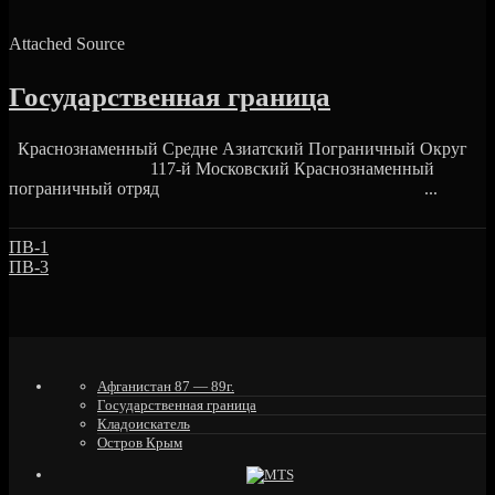
Attached Source
Государственная граница
Краснознаменный Средне Азиатский Пограничный Округ
117-й Московский Краснознаменный
пограничный отряд ...
ПВ-1
ПВ-3
Афганистан 87 — 89г.
Государственная граница
Кладоискатель
Остров Крым