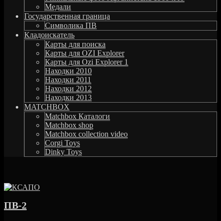
Медали
Государственная граница
Символика ПВ
Кладоискатель
Карты для поиска
Карты для OZI Explorer
Карты для Ozi Explorer 1
Находки 2010
Находки 2011
Находки 2012
Находки 2013
MATCHBOX
Matchbox Каталоги
Matchbox shop
Matchbox collection video
Corgi Toys
Dinky Toys
ПВ-2